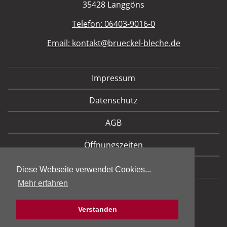
35428 Langgöns
Telefon: 06403-9016-0
Email:
kontakt@brueckel-bleche.de
Impressum
Datenschutz
AGB
Öffnungszeiten
REACH
Diese Webseite verwendet Cookies...
Mehr erfahren
Verstanden