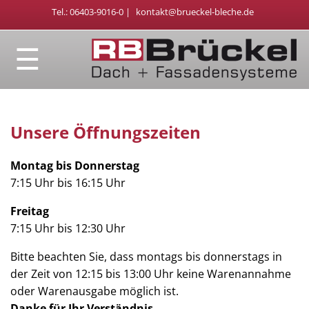
Tel.: 06403-9016-0 |
kontakt@brueckel-bleche.de
☰
Unsere Öffnungszeiten
Montag bis Donnerstag
7:15 Uhr bis 16:15 Uhr
Freitag
7:15 Uhr bis 12:30 Uhr
Bitte beachten Sie, dass montags bis donnerstags in
der Zeit von 12:15 bis 13:00 Uhr keine Warenannahme
oder Warenausgabe möglich ist.
Danke für Ihr Verständnis.