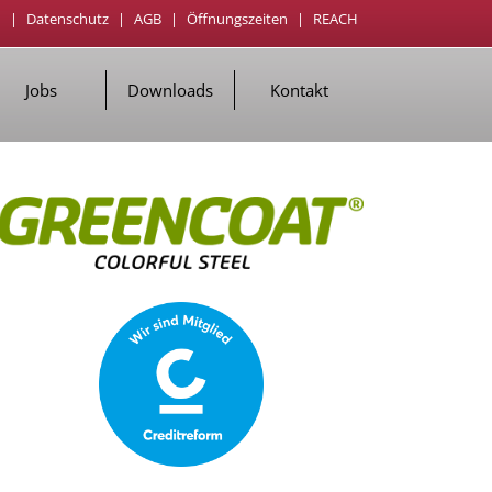
m
|
Datenschutz
|
AGB
|
Öffnungszeiten
|
REACH
Jobs
Downloads
Kontakt