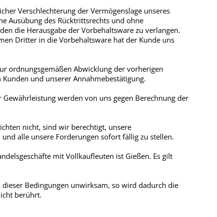
icher Verschlechterung der Vermögenslage unseres
hne Ausübung des Rücktrittsrechts und ohne
nden die Herausgabe der Vorbehaltsware zu verlangen.
n Dritter in die Vorbehaltsware hat der Kunde uns
zur ordnungsgemäßen Abwicklung der vorherigen
en Kunden und unserer Annahmebestätigung.
r Gewährleistung werden von uns gegen Berechnung der
ichten nicht, sind wir berechtigt, unsere
nd alle unsere Forderungen sofort fällig zu stellen.
ndelsgeschäfte mit Vollkaufleuten ist Gießen. Es gilt
 dieser Bedingungen unwirksam, so wird dadurch die
cht berührt.