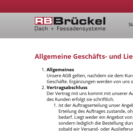
St
Allgemeine Geschäfts- und Li
Allgemeines
Unsere AGB gelten, nachdem sie dem Kund
Geschäfte. Ergänzungen werden von uns s
Vertragsabschluss
Der Vertrag mit uns kommt mit unserer A
des Kunden erfolgt sie schriftlich.
Ist der Auftragserteilung unser An
Erteilung des Auftrages zustande, o
bedarf. Liegt weder ein Angebot von 
sondern lediglich die Bestellung dur
sobald wir Versand- oder Auslieferun