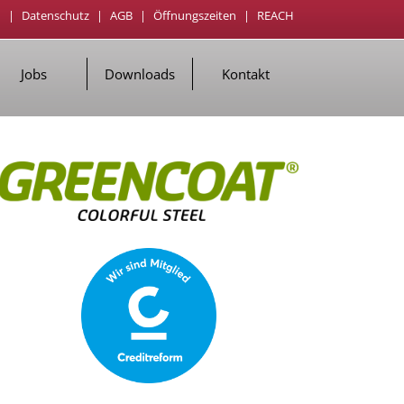
m
|
Datenschutz
|
AGB
|
Öffnungszeiten
|
REACH
Jobs
Downloads
Kontakt