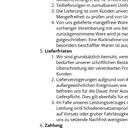
Teillieferungen in zumutbarem Umfa
Die Lieferung ist vom Kunden unverzü
Mangelfreiheit zu prüfen und von U
Von uns gelieferte mangelfreie War
vorheriger Vereinbarung mit uns be
zurückgenommene Ware wird je nach
gutgeschrieben. Eine Rücknahme vo
besonders beschaffter Waren ist aus
Lieferfristen
Wir sind grundsätzlich bemüht, vere
bedürfen unserer schriftlichen Best
Überschreitung der vereinbarten Fr
Kunden.
Lieferverzögerungen aufgrund von 
außergewöhnlichen Ereignissen wie
befreien uns für die Dauer ihrer Au
Lieferpflicht. Dies gilt ebenfalls für
Im Falle unseres Leistungsverzuges 
Leistung sind Schadenersatzansprüc
auf Vorsatz oder grober Fahrlässigke
uns zu setzende Nachfrist wenigste
Zahlung