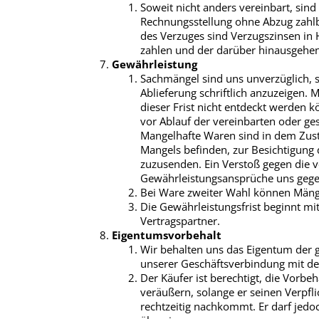
Soweit nicht anders vereinbart, sin
Rechnungsstellung ohne Abzug zahlba
des Verzuges sind Verzugszinsen in 
zahlen und der darüber hinausgehen
Gewährleistung
Sachmängel sind uns unverzüglich, 
Ablieferung schriftlich anzuzeigen. 
dieser Frist nicht entdeckt werden 
vor Ablauf der vereinbarten oder ges
Mangelhafte Waren sind in dem Zusta
Mangels befinden, zur Besichtigung 
zuzusenden. Ein Verstoß gegen die v
Gewährleistungsansprüche uns gege
Bei Ware zweiter Wahl können Mäng
Die Gewährleistungsfrist beginnt mi
Vertragspartner.
Eigentumsvorbehalt
Wir behalten uns das Eigentum der g
unserer Geschäftsverbindung mit d
Der Käufer ist berechtigt, die Vorb
veräußern, solange er seinen Verpfl
rechtzeitig nachkommt. Er darf jedo