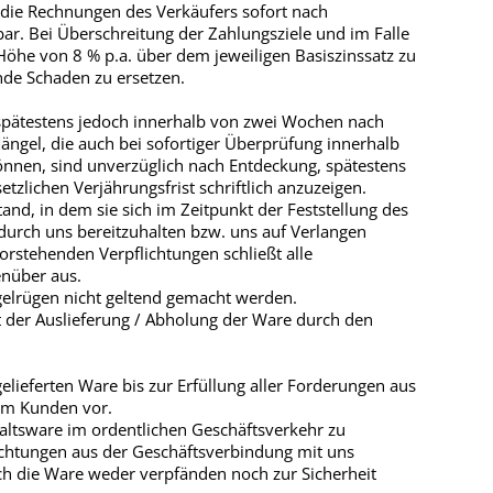
d die Rechnungen des Verkäufers sofort nach
r. Bei Überschreitung der Zahlungsziele und im Falle
Höhe von 8 % p.a. über dem jeweiligen Basiszinssatz zu
de Schaden zu ersetzen.
spätestens jedoch innerhalb von zwei Wochen nach
Mängel, die auch bei sofortiger Überprüfung innerhalb
können, sind unverzüglich nach Entdeckung, spätestens
etzlichen Verjährungsfrist schriftlich anzuzeigen.
nd, in dem sie sich im Zeitpunkt der Feststellung des
durch uns bereitzuhalten bzw. uns auf Verlangen
orstehenden Verpflichtungen schließt alle
nüber aus.
elrügen nicht geltend gemacht werden.
t der Auslieferung / Abholung der Ware durch den
elieferten Ware bis zur Erfüllung aller Forderungen aus
em Kunden vor.
ehaltsware im ordentlichen Geschäftsverkehr zu
ichtungen aus der Geschäftsverbindung mit uns
ch die Ware weder verpfänden noch zur Sicherheit