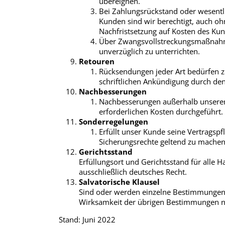
übereignen.
Bei Zahlungsrückstand oder wesentl
Kunden sind wir berechtigt, auch o
Nachfristsetzung auf Kosten des Ku
Über Zwangsvollstreckungsmaßnahme
unverzüglich zu unterrichten.
Retouren
Rücksendungen jeder Art bedürfen 
schriftlichen Ankündigung durch d
Nachbesserungen
Nachbesserungen außerhalb unsere
erforderlichen Kosten durchgeführt.
Sonderregelungen
Erfüllt unser Kunde seine Vertragspfl
Sicherungsrechte geltend zu machen u
Gerichtsstand
Erfüllungsort und Gerichtsstand für alle Ha
ausschließlich deutsches Recht.
Salvatorische Klausel
Sind oder werden einzelne Bestimmungen
Wirksamkeit der übrigen Bestimmungen ni
Stand: Juni 2022